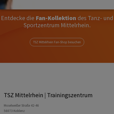
Entdecke die
Fan-Kollektion
des Tanz- und
Sportzentrum Mittelrhein.
TSZ Mittelrhein Fan-Shop besuchen
TSZ Mittelrhein | Trainingszentrum
Moselweißer Straße 42-46
56073 Koblenz