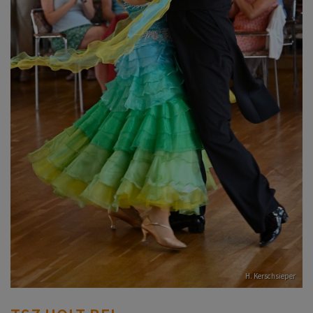
H. Kerschsieper