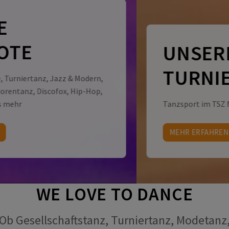
UNSERE
TURNIERPAARE
Tanzsport im TSZ Mittelrhein
MEHR ERFAHREN
WE LOVE TO DANCE
Ob Gesellschaftstanz, Turniertanz, Modetanz