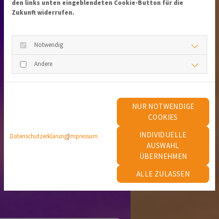
den links unten eingeblendeten Cookie-Button für die
Zukunft widerrufen.
Notwendig
Andere
NUR NOTWENDIGE
COOKIES
INDIVIDUELLE
Datenschutzerklärung
|
Impressum
AUSWAHL
ÜBERNEHMEN
ALLE ZULASSEN