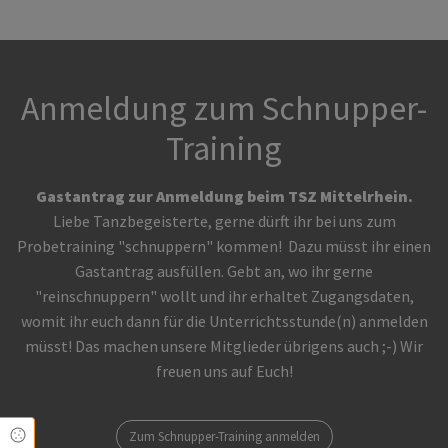
Anmeldung zum Schnupper-
Training
Gastantrag zur Anmeldung beim TSZ Mittelrhein.
Liebe Tanzbegeisterte, gerne dürft ihr bei uns zum
Probetraining "schnuppern" kommen! Dazu müsst ihr einen
Gastantrag ausfüllen. Gebt an, wo ihr gerne
"reinschnuppern" wollt und ihr erhaltet Zugangsdaten,
womit ihr euch dann für die Unterrichtsstunde(n) anmelden
müsst! Das machen unsere Mitglieder übrigens auch ;-) Wir
freuen uns auf Euch!
Cookie Einstellungen
Zum Schnupper-Training anmelden