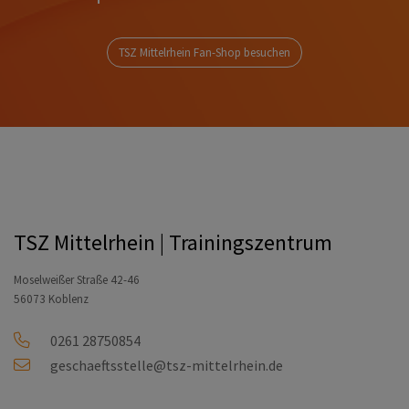
TSZ Mittelrhein Fan-Shop besuchen
TSZ Mittelrhein | Trainingszentrum
Moselweißer Straße 42-46
56073 Koblenz
0261 28750854
geschaeftsstelle@tsz-mittelrhein.de