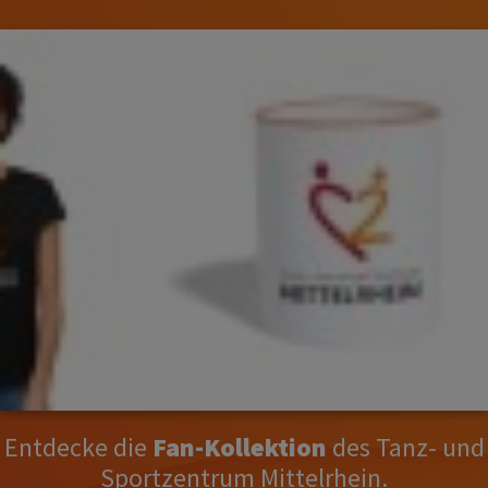
Entdecke die
Fan-Kollektion
des Tanz- und
Sportzentrum Mittelrhein.