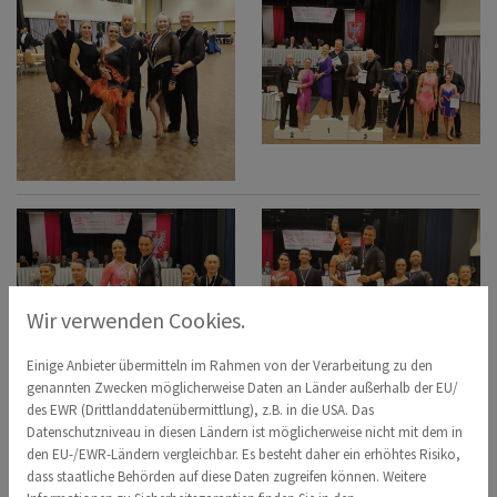
Wir verwenden Cookies.
Einige Anbieter übermitteln im Rahmen von der Verarbeitung zu den
genannten Zwecken möglicherweise Daten an Länder außerhalb der EU/
des EWR (Drittlanddatenübermittlung), z.B. in die USA. Das
Datenschutzniveau in diesen Ländern ist möglicherweise nicht mit dem in
den EU-/EWR-Ländern vergleichbar. Es besteht daher ein erhöhtes Risiko,
dass staatliche Behörden auf diese Daten zugreifen können. Weitere
ZURÜCK