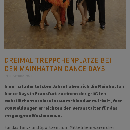
DREIMAL TREPPCHENPLÄTZE BEI
DEN MAINHATTAN DANCE DAYS
04. November 2024
Innerhalb der letzten Jahre haben sich die Mainhattan
Dance Days in Frankfurt zu einem der größten
Mehrflächenturniere in Deutschland entwickelt, fast
300 Meldungen erreichten den Veranstalter für das
vergangene Wochenende.
Für das Tanz- und Sportzentrum Mittelrhein waren drei