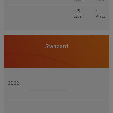
Jug C
2.
Latein
Platz
Standard
2026