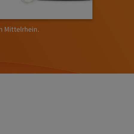
 Mittelrhein.