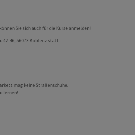
können Sie sich auch für die Kurse anmelden!
. 42-46, 56073 Koblenz statt.
parkett mag keine Straßenschuhe.
u lernen!