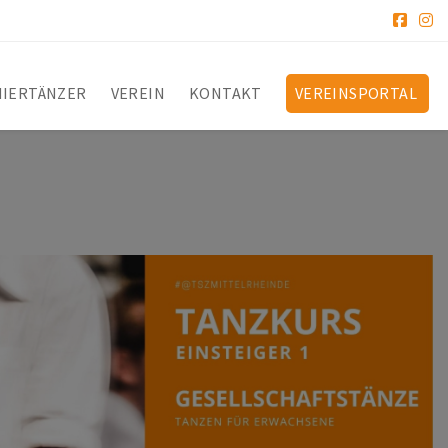
NIERTÄNZER
VEREIN
KONTAKT
VEREINSPORTAL