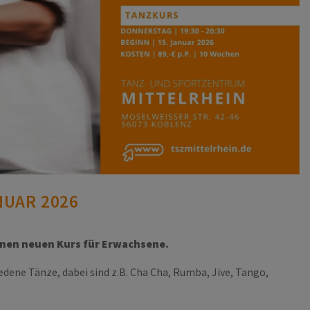
NUAR 2026
einen neuen Kurs für Erwachsene.
ene Tänze, dabei sind z.B. Cha Cha, Rumba, Jive, Tango,