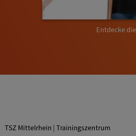
Entdecke di
TSZ Mittelrhein | Trainingszentrum