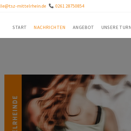
lle@tsz-mittelrhein.de
0261 28750854
START
NACHRICHTEN
ANGEBOT
UNSERE TUR