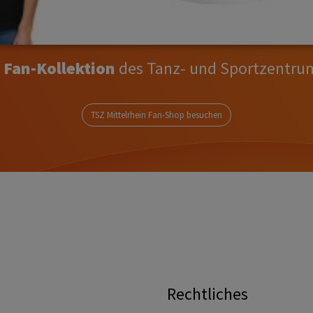
e
Fan-Kollektion
des Tanz- und Sportzentrum
TSZ Mittelrhein Fan-Shop besuchen
Rechtliches