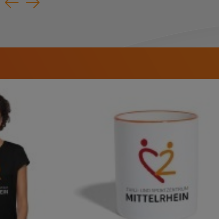
Previous
Next