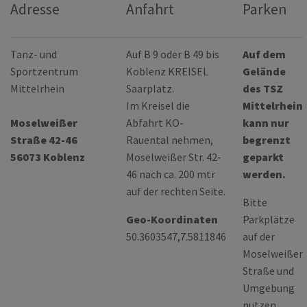
Adresse
Anfahrt
Parken
Tanz- und
Auf B 9 oder B 49 bis
Auf dem
Sportzentrum
Koblenz KREISEL
Gelände
Mittelrhein
Saarplatz.
des TSZ
Im Kreisel die
Mittelrhein
Moselweißer
Abfahrt KO-
kann nur
Straße 42-46
Rauental nehmen,
begrenzt
56073 Koblenz
Moselweißer Str. 42-
geparkt
46 nach ca. 200 mtr
werden.
auf der rechten Seite.
Bitte
Geo-Koordinaten
Parkplätze
50.3603547,7.5811846
auf der
Moselweißer
Straße und
Umgebung
nutzen.