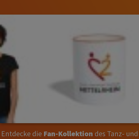
Entdecke die
Fan-Kollektion
des Tanz- und