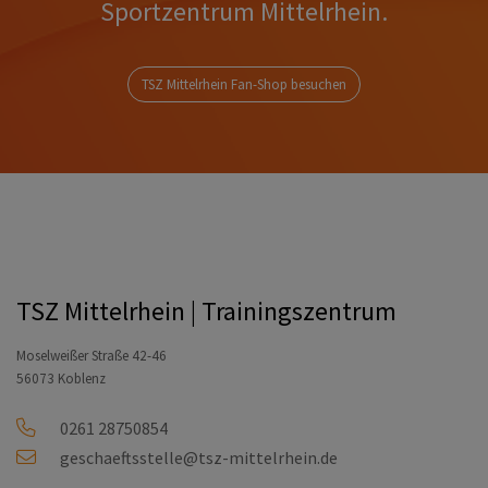
Sportzentrum Mittelrhein.
TSZ Mittelrhein Fan-Shop besuchen
TSZ Mittelrhein | Trainingszentrum
Moselweißer Straße 42-46
56073 Koblenz
0261 28750854
geschaeftsstelle@tsz-mittelrhein.de